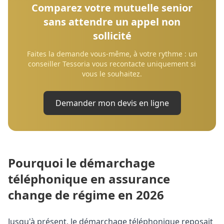
Comparez votre mutuelle senior
sans attendre un appel non
sollicité
Faites la demande vous-même, à votre rythme : un
conseiller Tessoria vous recontacte uniquement si
vous le souhaitez.
Demander mon devis en ligne
Pourquoi le démarchage
téléphonique en assurance
change de régime en 2026
Jusqu'à présent, le démarchage téléphonique reposait