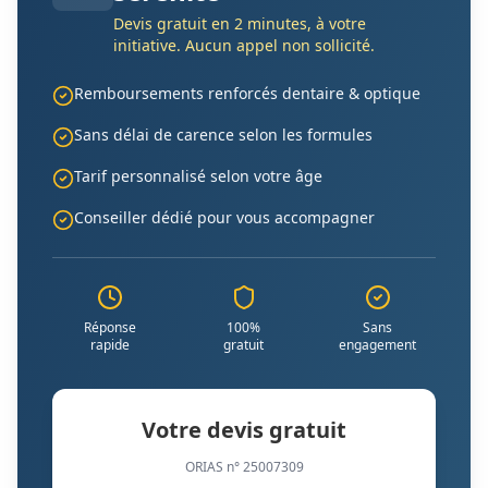
Devis gratuit en 2 minutes, à votre
initiative. Aucun appel non sollicité.
Remboursements renforcés dentaire & optique
Sans délai de carence selon les formules
Tarif personnalisé selon votre âge
Conseiller dédié pour vous accompagner
Réponse
100%
Sans
rapide
gratuit
engagement
Votre devis gratuit
ORIAS n° 25007309