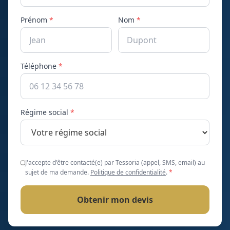
Prénom
*
Nom
*
Téléphone
*
Régime social
*
J'accepte d'être contacté(e) par Tessoria (appel, SMS, email) au
sujet de ma demande.
Politique de confidentialité
.
*
Obtenir mon devis