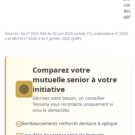
contr
devi
défini
Sources : loi n° 2025-594 du 30 juin 2025 (article 13), ordonnance n° 2026-
2 et décret n° 2026-3 du 5 janvier 2026 (JORF).
Comparez votre
mutuelle senior à votre
initiative
Décrivez votre besoin, un conseiller
Tessoria vous recontacte uniquement si
vous le demandez.
Remboursements renforcés dentaire & optique
Sans délai de carence selon les formules