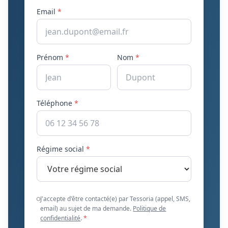
Email
*
Prénom
*
Nom
*
Téléphone
*
Régime social
*
J'accepte d'être contacté(e) par Tessoria (appel, SMS,
email) au sujet de ma demande.
Politique de
confidentialité
.
*