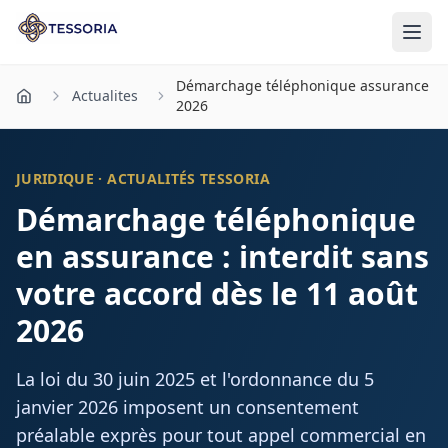
Aller au contenu principal
Démarchage téléphonique assurance
Actualites
2026
JURIDIQUE · ACTUALITÉS TESSORIA
Démarchage téléphonique
en assurance : interdit sans
votre accord dès le 11 août
2026
La loi du 30 juin 2025 et l'ordonnance du 5
janvier 2026 imposent un consentement
préalable exprès pour tout appel commercial en