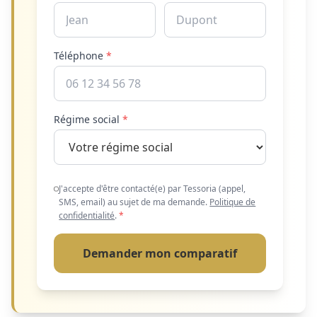
Téléphone
*
Régime social
*
J'accepte d'être contacté(e) par Tessoria (appel,
SMS, email) au sujet de ma demande.
Politique de
confidentialité
.
*
Demander mon comparatif