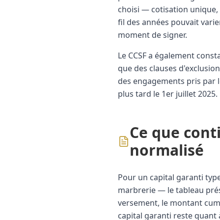
choisi — cotisation unique,
fil des années pouvait vari
moment de signer.
Le CCSF a également constat
que des clauses d'exclusion 
des engagements pris par l
plus tard le 1er juillet 2025.
Ce que cont
normalisé
Pour un capital garanti typ
marbrerie — le tableau prés
versement, le montant cumul
capital garanti reste quant 