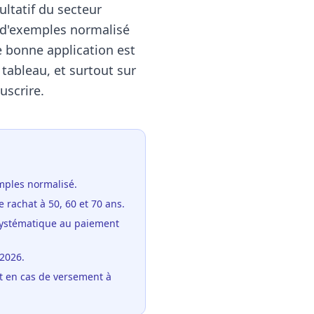
ultatif du secteur
 d'exemples normalisé
e bonne application est
e tableau, et surtout sur
uscrire.
emples normalisé.
e rachat à 50, 60 et 70 ans.
 systématique au paiement
 2026.
nt en cas de versement à