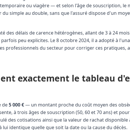
 temporaire ou viagère — et selon l'âge de souscription, l
er du simple au double, sans que l'assuré dispose d'un moyen
é des délais de carence hétérogènes, allant de 3 à 24 mois s
parfois peu explicites. Le 8 octobre 2024, il a adopté à l'un
es professionnels du secteur pour corriger ces pratiques,
ient exactement le tableau d'
e de
5 000 €
— un montant proche du coût moyen des obsèq
ente, à trois âges de souscription (50, 60 et 70 ans) et p
é des cotisations ainsi que la valeur de rachat disponible 
à lui identique quelle que soit la date ou la cause du décès.