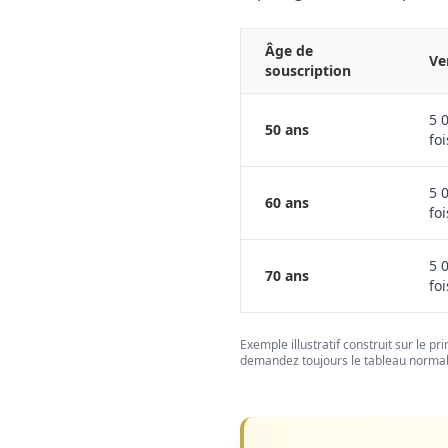
Âge de
Ve
souscription
5 
50 ans
foi
5 
60 ans
foi
5 
70 ans
foi
Exemple illustratif construit sur le p
demandez toujours le tableau normali