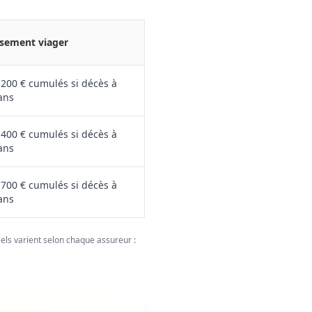
sement viager
 200 € cumulés si décès à
ans
 400 € cumulés si décès à
ans
 700 € cumulés si décès à
ans
éels varient selon chaque assureur :