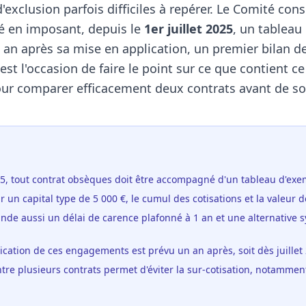
d'exclusion parfois difficiles à repérer. Le Comité cons
hé en imposant, depuis le
1er juillet 2025
, un tableau
an après sa mise en application, un premier bilan d
C'est l'occasion de faire le point sur ce que contient c
pour comparer efficacement deux contrats avant de so
025, tout contrat obsèques doit être accompagné d'un tableau d'ex
r un capital type de 5 000 €, le cumul des cotisations et la valeur d
nde aussi un délai de carence plafonné à 1 an et une alternative
cation de ces engagements est prévu un an après, soit dès juillet
re plusieurs contrats permet d'éviter la sur-cotisation, notamme