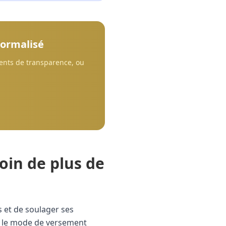
normalisé
ments de transparence, ou
oin de plus de
 et de soulager ses
n le mode de versement