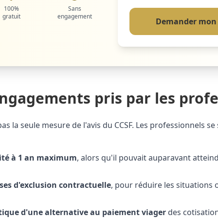
100%
Sans
gratuit
engagement
Demander mon 
engagements pris par les prof
pas la seule mesure de l'avis du CCSF. Les professionnels 
mité à 1 an maximum
, alors qu'il pouvait auparavant attein
ses d'exclusion contractuelle
, pour réduire les situations o
ique d'une alternative au paiement viager
des cotisation