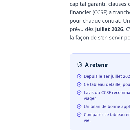
capital garanti, clauses 
financier (CCSF) a tranc
pour chaque contrat. Un 
prévu dès
juillet 2026
. 
la façon de s'en servir 
À retenir
Depuis le 1er juillet 2
Ce tableau détaille, pou
L'avis du CCSF recomma
viager.
Un bilan de bonne appli
Comparer ce tableau ent
vie.