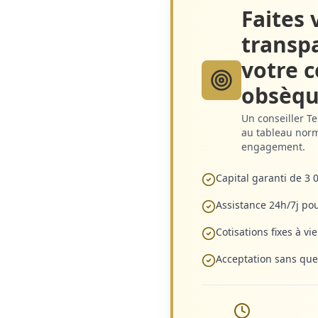
Faites v
transp
votre c
obsèqu
Un conseiller T
au tableau norm
engagement.
Capital garanti de 3 
Assistance 24h/7j po
Cotisations fixes à vie
Acceptation sans que