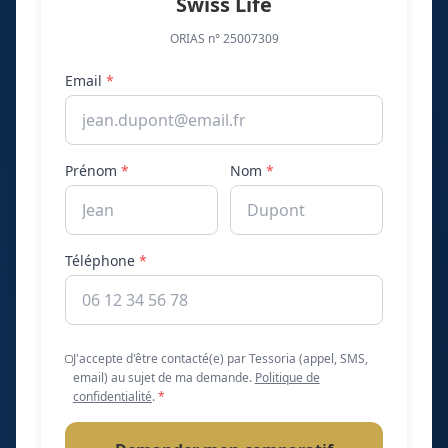
Swiss Life
ORIAS n° 25007309
Email
*
Prénom
*
Nom
*
Téléphone
*
J'accepte d'être contacté(e) par Tessoria (appel, SMS,
email) au sujet de ma demande.
Politique de
confidentialité
.
*