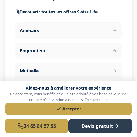
Découvrir toutes les offres
Swiss Life
Animaux
Emprunteur
Mutuelle
Aidez-nous à améliorer votre expérience
Prevoyance Tns
En acceptant, vous bénéficiez d'un site adapté à vos besoins. Aucune
donnée n'est vendue à des tiers.
En savoir plus
Accepter
Tns
Refuser
04 65 84 57 55
Devis gratuit
Personnaliser