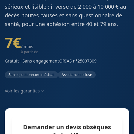
sérieux et lisible : il verse de 2 000 à 10 000 € au
décès, toutes causes et sans questionnaire de
santé, pour une adhésion entre 40 et 79 ans.
7
€
/ mois
à
partir de
Gratuit · Sans engagement
ORIAS n°25007309
Sans questionnaire médical
Assistance incluse
Voir les garanties
Demander un devis obsèques