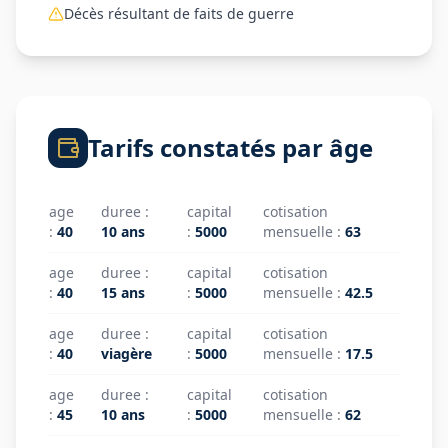
Décès résultant de faits de guerre
Tarifs constatés par âge
age
duree
:
capital
cotisation
:
40
10 ans
:
5000
mensuelle
:
63
age
duree
:
capital
cotisation
:
40
15 ans
:
5000
mensuelle
:
42.5
age
duree
:
capital
cotisation
:
40
viagère
:
5000
mensuelle
:
17.5
age
duree
:
capital
cotisation
:
45
10 ans
:
5000
mensuelle
:
62