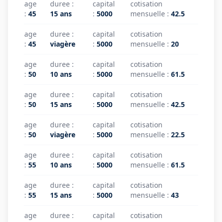
age
duree
:
capital
cotisation
:
45
15 ans
:
5000
mensuelle
:
42.5
age
duree
:
capital
cotisation
:
45
viagère
:
5000
mensuelle
:
20
age
duree
:
capital
cotisation
:
50
10 ans
:
5000
mensuelle
:
61.5
age
duree
:
capital
cotisation
:
50
15 ans
:
5000
mensuelle
:
42.5
age
duree
:
capital
cotisation
:
50
viagère
:
5000
mensuelle
:
22.5
age
duree
:
capital
cotisation
:
55
10 ans
:
5000
mensuelle
:
61.5
age
duree
:
capital
cotisation
:
55
15 ans
:
5000
mensuelle
:
43
age
duree
:
capital
cotisation