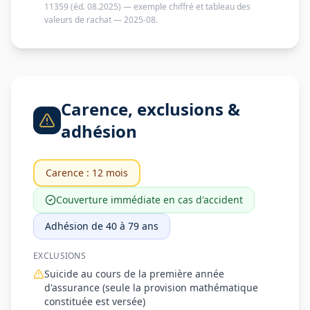
11359 (éd. 08.2025) — exemple chiffré et tableau des
valeurs de rachat — 2025-08
.
Carence, exclusions &
adhésion
Carence :
12 mois
Couverture immédiate en cas d'accident
Adhésion
de 40
à 79 ans
EXCLUSIONS
Suicide au cours de la première année
d'assurance (seule la provision mathématique
constituée est versée)