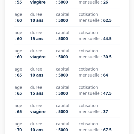
:
55
viagère
:
5000
mensuelle
:
26
age
duree
:
capital
cotisation
:
60
10 ans
:
5000
mensuelle
:
62.5
age
duree
:
capital
cotisation
:
60
15 ans
:
5000
mensuelle
:
44.5
age
duree
:
capital
cotisation
:
60
viagère
:
5000
mensuelle
:
30.5
age
duree
:
capital
cotisation
:
65
10 ans
:
5000
mensuelle
:
64
age
duree
:
capital
cotisation
:
65
15 ans
:
5000
mensuelle
:
47.5
age
duree
:
capital
cotisation
:
65
viagère
:
5000
mensuelle
:
37
age
duree
:
capital
cotisation
:
70
10 ans
:
5000
mensuelle
:
67.5