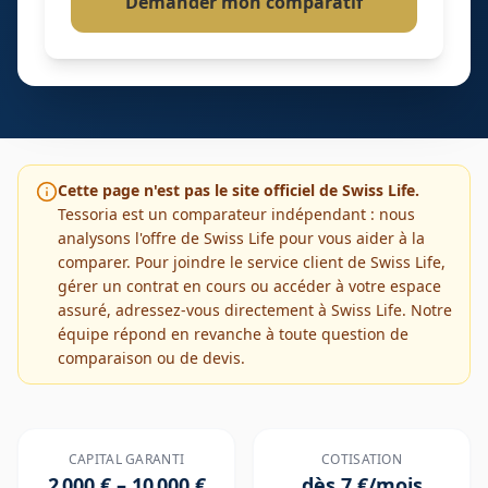
Demander mon comparatif
Cette page n'est pas le site officiel de
Swiss Life
.
Tessoria est un comparateur indépendant : nous
analysons l'offre de
Swiss Life
pour vous aider à la
comparer. Pour joindre le service client de
Swiss Life
,
gérer un contrat en cours ou accéder à votre espace
assuré, adressez-vous directement à
Swiss Life
. Notre
équipe répond en revanche à toute question de
comparaison ou de devis.
CAPITAL GARANTI
COTISATION
2 000 €
–
10 000 €
dès
7
€/mois