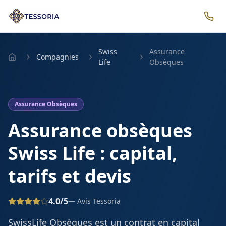
Swiss
Assurance
Compagnies
Life
Obsèques
Assurance Obsèques
Assurance obsèques
Swiss Life : capital,
tarifs et devis
4.0
/5
— Avis Tessoria
SwissLife Obsèques est un contrat en capital