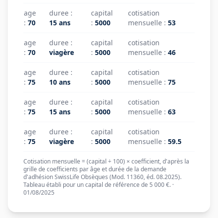
age
duree
:
capital
cotisation
:
70
15 ans
:
5000
mensuelle
:
53
age
duree
:
capital
cotisation
:
70
viagère
:
5000
mensuelle
:
46
age
duree
:
capital
cotisation
:
75
10 ans
:
5000
mensuelle
:
75
age
duree
:
capital
cotisation
:
75
15 ans
:
5000
mensuelle
:
63
age
duree
:
capital
cotisation
:
75
viagère
:
5000
mensuelle
:
59.5
Cotisation mensuelle = (capital ÷ 100) × coefficient, d'après la
grille de coefficients par âge et durée de la demande
d'adhésion SwissLife Obsèques (Mod. 11360, éd. 08.2025).
Tableau établi pour un capital de référence de 5 000 €. ·
01/08/2025