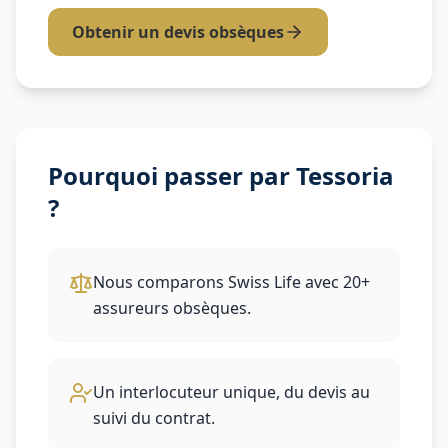
Obtenir un devis obsèques
Pourquoi passer par Tessoria
?
Nous comparons
Swiss Life
avec 20+
assureurs obsèques.
Un interlocuteur unique, du devis au
suivi du contrat.