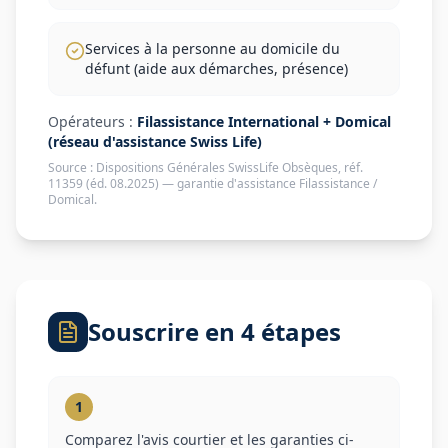
Services à la personne au domicile du
défunt (aide aux démarches, présence)
Opérateurs :
Filassistance International + Domical
(réseau d'assistance Swiss Life)
Source :
Dispositions Générales SwissLife Obsèques, réf.
11359 (éd. 08.2025) — garantie d'assistance Filassistance /
Domical
.
Souscrire en 4 étapes
1
Comparez l'avis courtier et les garanties ci-