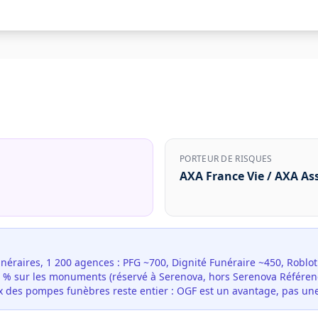
PORTEUR DE RISQUES
AXA France Vie / AXA As
unéraires, 1 200 agences : PFG ~700, Dignité Funéraire ~450, Roblo
t 5 % sur les monuments (réservé à Serenova, hors Serenova Référen
hoix des pompes funèbres reste entier : OGF est un avantage, pas une