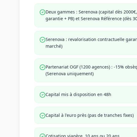
Deux gammes : Serenova (capital dès 2000€,
garantie + PB) et Serenova Référence (dès 30
Serenova : revalorisation contractuelle gara
marché)
Partenariat OGF (1200 agences) : -15% obs
(Serenova uniquement)
Capital mis à disposition en 48h
Capital à l'euro près (pas de tranches fixes)
Cotisation viagère, 10 ans ou 20 ans