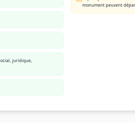
monument peuvent dépas
cial, juridique,