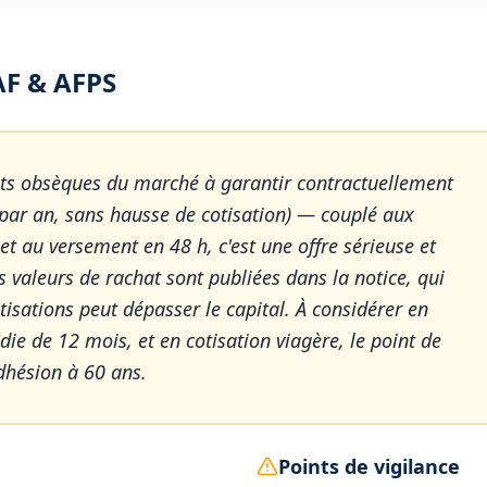
F & AFPS
rats obsèques du marché à garantir contractuellement
 par an, sans hausse de cotisation) — couplé aux
t au versement en 48 h, c'est une offre sérieuse et
 valeurs de rachat sont publiées dans la notice, qui
isations peut dépasser le capital. À considérer en
ie de 12 mois, et en cotisation viagère, le point de
dhésion à 60 ans.
Points de vigilance