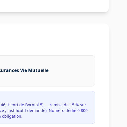
surances Vie Mutuelle
t 46, Henri de Borniol 5) — remise de 15 % sur
ce ; justificatif demandé). Numéro dédié 0 800
 obligation.