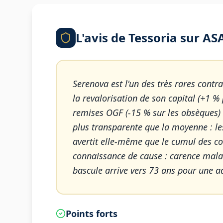
L'avis de Tessoria sur
ASA
Serenova est l'un des très rares cont
la revalorisation de son capital (+1 %
remises OGF (-15 % sur les obsèques) e
plus transparente que la moyenne : les
avertit elle-même que le cumul des cot
connaissance de cause : carence malad
bascule arrive vers 73 ans pour une a
Points forts