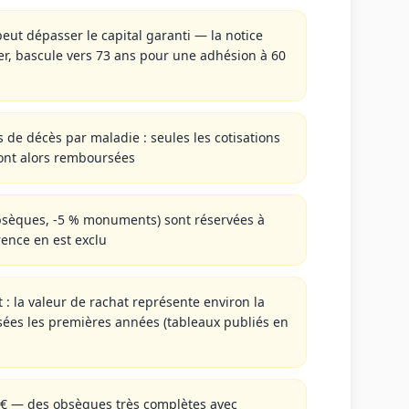
eut dépasser le capital garanti — la notice
ger, bascule vers 73 ans pour une adhésion à 60
 de décès par maladie : seules les cotisations
sont alors remboursées
bsèques, -5 % monuments) sont réservées à
ence en est exclu
 : la valeur de rachat représente environ la
rsées les premières années (tableaux publiés en
0 € — des obsèques très complètes avec