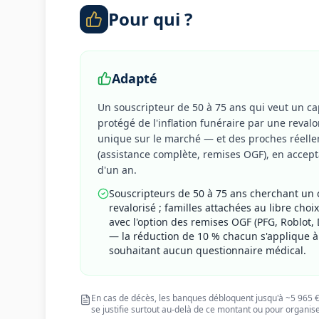
Pour qui ?
Adapté
Un souscripteur de 50 à 75 ans qui veut un capi
protégé de l'inflation funéraire par une reval
unique sur le marché — et des proches réel
(assistance complète, remises OGF), en accep
d'un an.
Souscripteurs de 50 à 75 ans cherchant un co
revalorisé ; familles attachées au libre ch
avec l'option des remises OGF (PFG, Roblot, 
— la réduction de 10 % chacun s'applique à
souhaitant aucun questionnaire médical.
En cas de décès, les banques débloquent jusqu'à ~5 965 € 
se justifie surtout au-delà de ce montant ou pour organise