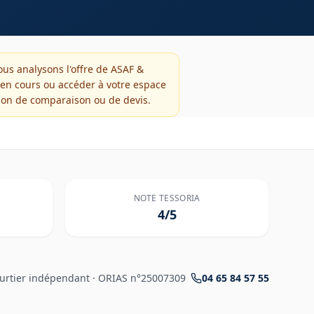
us analysons l'offre de
ASAF &
 en cours ou accéder à votre espace
ion de comparaison ou de devis.
NOTE TESSORIA
4
/5
urtier indépendant · ORIAS n°25007309
04 65 84 57 55