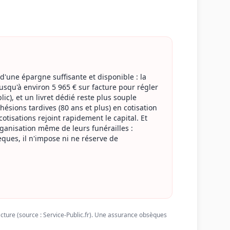
'une épargne suffisante et disponible : la
squ'à environ 5 965 € sur facture pour régler
ic), et un livret dédié reste plus souple
ésions tardives (80 ans et plus) en cotisation
otisations rejoint rapidement le capital. Et
organisation même de leurs funérailles :
ques, il n'impose ni ne réserve de
cture (source : Service-Public.fr). Une assurance obsèques