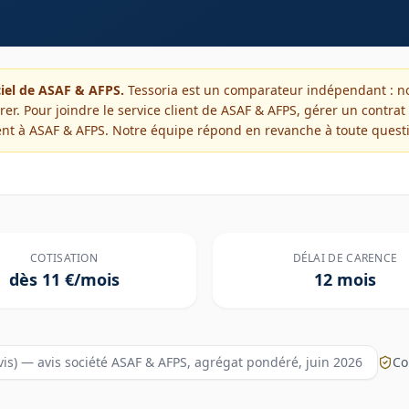
ciel de
ASAF & AFPS
.
Tessoria est un comparateur indépendant : no
er. Pour joindre le service client de
ASAF & AFPS
, gérer un contrat
ent à
ASAF & AFPS
. Notre équipe répond en revanche à toute quest
COTISATION
DÉLAI DE CARENCE
dès
11
€/mois
12 mois
vis) — avis société ASAF & AFPS, agrégat pondéré, juin 2026
Co