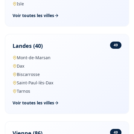
Isle
Voir toutes les villes
Landes
(
40
)
49
Mont-de-Marsan
Dax
Biscarrosse
Saint-Paul-lès-Dax
Tarnos
Voir toutes les villes
Vienne
(
86
)
49