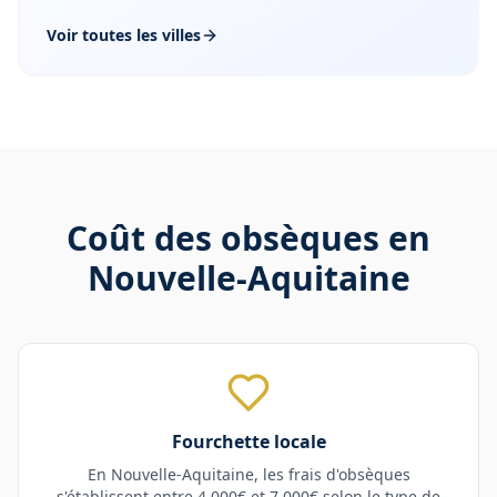
Voir toutes les villes
Coût des obsèques en
Nouvelle-Aquitaine
Fourchette locale
En
Nouvelle-Aquitaine
, les frais d'obsèques
s'établissent entre 4 000€ et 7 000€ selon le type de