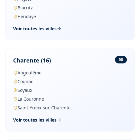
Biarritz
Hendaye
Voir toutes les villes
Charente
(
16
)
50
Angoulême
Cognac
Soyaux
La Couronne
Saint-Yrieix-sur-Charente
Voir toutes les villes