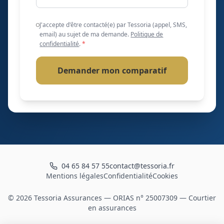
J'accepte d'être contacté(e) par Tessoria (appel, SMS,
email) au sujet de ma demande.
Politique de
confidentialité
.
*
Demander mon comparatif
04 65 84 57 55
contact@tessoria.fr
Mentions légales
Confidentialité
Cookies
©
2026
Tessoria Assurances — ORIAS n° 25007309 — Courtier
en assurances